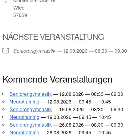
Müh­len­tal­stra­ße 16
Wied
57629
NÄCHS­TE VER­AN­STAL­TUNG
Senio­ren­gym­nas­tik
— 12.08.2026 — 08:30 — 09:30
Kom­men­de Ver­an­stal­tun­gen
Senio­ren­gym­nas­tik
— 12.08.2026 — 08:30 — 09:30
Neu­ro­trai­ning
— 12.08.2026 — 09:45 — 10:45
Senio­ren­gym­nas­tik
— 19.08.2026 — 08:30 — 09:30
Neu­ro­trai­ning
— 19.08.2026 — 09:45 — 10:45
Senio­ren­gym­nas­tik
— 26.08.2026 — 08:30 — 09:30
Neu­ro­trai­ning
— 26.08.2026 — 09:45 — 10:45