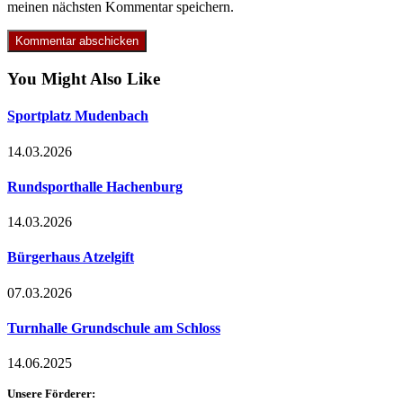
meinen nächsten Kommentar speichern.
You Might Also Like
Sport­platz Muden­bach
14.03.2026
Rund­sport­hal­le Hach­en­burg
14.03.2026
Bür­ger­haus Atzel­gift
07.03.2026
Turn­hal­le Grund­schu­le am Schloss
14.06.2025
Unsere Förderer: