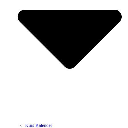
Kurs-Kalen­­der