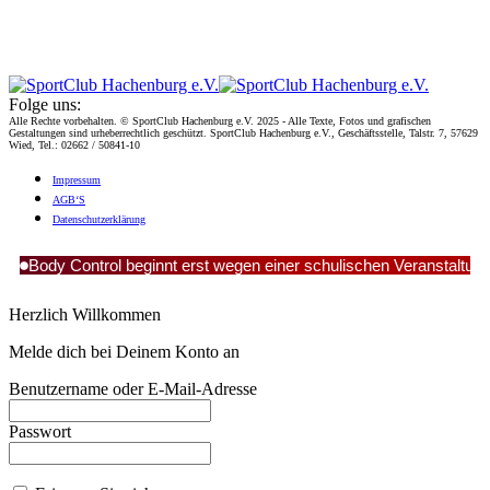
Folge uns:
Alle Rechte vorbehalten. © SportClub Hachenburg e.V. 2025 - Alle Texte, Fotos und grafischen
Gestaltungen sind urheberrechtlich geschützt. SportClub Hachenburg e.V., Geschäftsstelle, Talstr. 7, 57629
Wied, Tel.: 02662 / 50841-10
Impres­sum
AGB‘S
Daten­schutz­er­klä­rung
Body Control beginnt erst wegen einer schulischen Veranstaltun
Herzlich Willkommen
Melde dich bei Deinem Konto an
Benutzername oder E-Mail-Adresse
Passwort