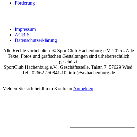
För­de­rung
Impres­sum
AGB‘S
Daten­schutz­er­klä­rung
Alle Rechte vorbehalten. © SportClub Hachenburg e.V. 2025 - Alle
Texte, Fotos und grafischen Gestaltungen sind urheberrechtlich
geschützt.
SportClub Hachenburg e.V., Geschäftsstelle, Talstr. 7, 57629 Wied,
Tel.: 02662 / 50841-10, info@sc-hachenburg.de
Melden Sie sich bei Ihrem Konto an
Anmelden