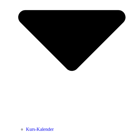
Kurs-Kalen­­der