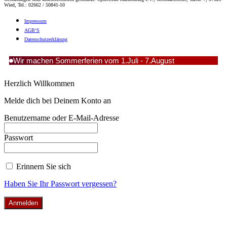
Wied, Tel.: 02662 / 50841-10
Impres­sum
AGB‘S
Daten­schutz­er­klä­rung
Wir machen Sommerferien vom 1.Juli - 7.August
Herzlich Willkommen
Melde dich bei Deinem Konto an
Benutzername oder E-Mail-Adresse
Passwort
Erinnern Sie sich
Haben Sie Ihr Passwort vergessen?