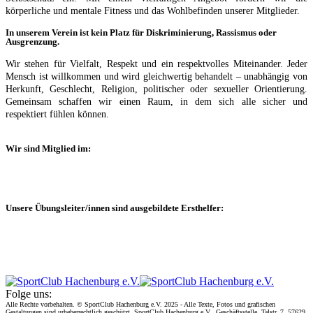
körperliche und mentale Fitness und das Wohlbefinden unserer Mitglieder.
In unserem Verein ist kein Platz für Diskriminierung, Rassismus oder
Ausgrenzung.
Wir stehen für Vielfalt, Respekt und ein respektvolles Miteinander. Jeder
Mensch ist willkommen und wird gleichwertig behandelt – unabhängig von
Herkunft, Geschlecht, Religion, politischer oder sexueller Orientierung.
Gemeinsam schaffen wir einen Raum, in dem sich alle sicher und
respektiert fühlen können.
Wir sind Mitglied im:
Unsere Übungsleiter/innen sind ausgebildete Ersthelfer:
Folge uns:
Alle Rechte vorbehalten. © SportClub Hachenburg e.V. 2025 - Alle Texte, Fotos und grafischen
Gestaltungen sind urheberrechtlich geschützt. SportClub Hachenburg e.V., Geschäftsstelle, Talstr. 7, 57629