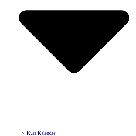
Kurs-Kalen­­der