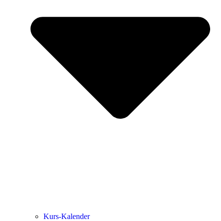
Kurs-Kalen­­der