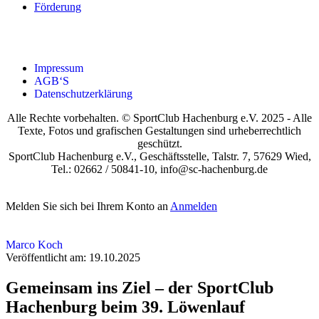
För­de­rung
Impres­sum
AGB‘S
Daten­schutz­er­klä­rung
Alle Rechte vorbehalten. © SportClub Hachenburg e.V. 2025 - Alle
Texte, Fotos und grafischen Gestaltungen sind urheberrechtlich
geschützt.
SportClub Hachenburg e.V., Geschäftsstelle, Talstr. 7, 57629 Wied,
Tel.: 02662 / 50841-10, info@sc-hachenburg.de
Melden Sie sich bei Ihrem Konto an
Anmelden
Marco Koch
Veröffentlicht am: 19.10.2025
Gemein­sam ins Ziel – der Sport­Club
Hach­en­burg beim 39. Löwen­lauf