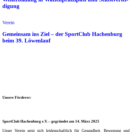
di­gung
Verein
Gemein­sam ins Ziel – der Sport­Club Hach­en­burg
beim 39. Löwen­lauf
Unsere Förderer:
SportClub Hachenburg e.V. – gegründet am 14. März 2025
Unser Verein setzt sich leidenschaftlich für Gesundheit, Bewegung und