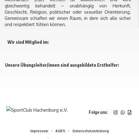
gleichwertig behandelt – unabhängig von Herkunft,
Geschlecht, Religion, politischer oder sexueller Orientierung.
Gemeinsam schaffen wir einen Raum, in dem sich alle sicher
und respektiert fühlen können.
Wir sind Mitglied im:
Unsere Übungsleiter/innen sind ausgebildete Ersthelfer:
Folge uns:
Impres­sum
AGB‘S
Daten­schutz­er­klä­rung