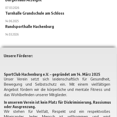
07.03.2026
Turn­hal­le Grund­schu­le am Schloss
14.06.2025
Rund­sport­hal­le Hach­en­burg
14.03.2026
Unsere Förderer:
SportClub Hachenburg e.V. – gegründet am 14. März 2025
Unser Verein setzt sich leidenschaftlich für Gesundheit,
Bewegung und Selbstschutz ein. Mit einem vielfältigen
Angebot fördern wir die körperliche und mentale Fitness und
das Wohlbefinden unserer Mitglieder.
In unserem Verein ist kein Platz für Diskriminierung, Rassismus
oder Ausgrenzung.
Wir stehen für Vielfalt, Respekt und ein respektvolles
Miteinander. Jeder Mensch ist willkommen und wird