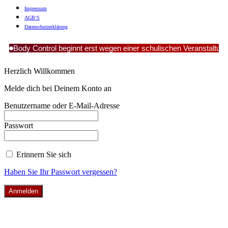
Impres­sum
AGB‘S
Daten­schutz­er­klä­rung
Body Control beginnt erst wegen einer schulischen Veranstaltun
Herzlich Willkommen
Melde dich bei Deinem Konto an
Benutzername oder E-Mail-Adresse
Passwort
Erinnern Sie sich
Haben Sie Ihr Passwort vergessen?