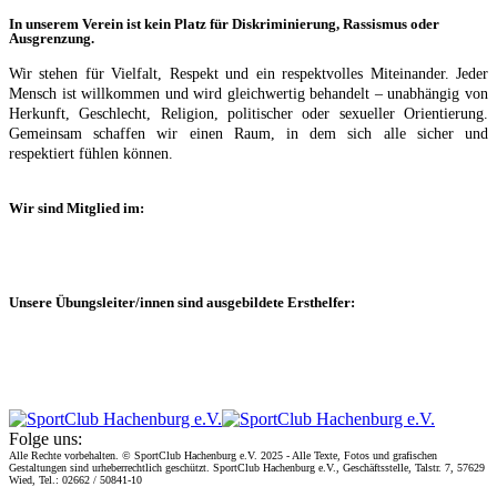
In unserem Verein ist kein Platz für Diskriminierung, Rassismus oder
Ausgrenzung.
Wir stehen für Vielfalt, Respekt und ein respektvolles Miteinander. Jeder
Mensch ist willkommen und wird gleichwertig behandelt – unabhängig von
Herkunft, Geschlecht, Religion, politischer oder sexueller Orientierung.
Gemeinsam schaffen wir einen Raum, in dem sich alle sicher und
respektiert fühlen können.
Wir sind Mitglied im:
Unsere Übungsleiter/innen sind ausgebildete Ersthelfer:
Folge uns:
Alle Rechte vorbehalten. © SportClub Hachenburg e.V. 2025 - Alle Texte, Fotos und grafischen
Gestaltungen sind urheberrechtlich geschützt. SportClub Hachenburg e.V., Geschäftsstelle, Talstr. 7, 57629
Wied, Tel.: 02662 / 50841-10