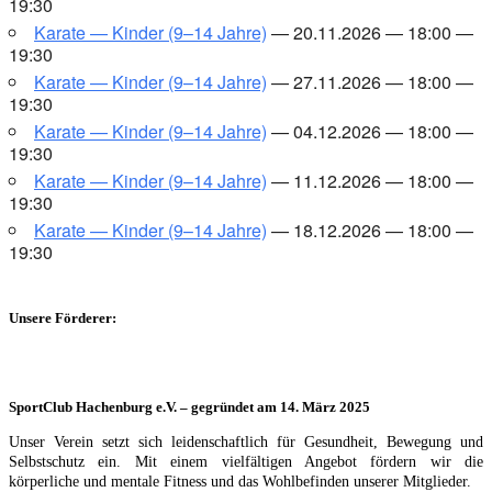
19:30
Kara­te — Kin­der (9–14 Jah­re)
— 20.11.2026 — 18:00 —
19:30
Kara­te — Kin­der (9–14 Jah­re)
— 27.11.2026 — 18:00 —
19:30
Kara­te — Kin­der (9–14 Jah­re)
— 04.12.2026 — 18:00 —
19:30
Kara­te — Kin­der (9–14 Jah­re)
— 11.12.2026 — 18:00 —
19:30
Kara­te — Kin­der (9–14 Jah­re)
— 18.12.2026 — 18:00 —
19:30
Unsere Förderer:
SportClub Hachenburg e.V. – gegründet am 14. März 2025
Unser Verein setzt sich leidenschaftlich für Gesundheit, Bewegung und
Selbstschutz ein. Mit einem vielfältigen Angebot fördern wir die
körperliche und mentale Fitness und das Wohlbefinden unserer Mitglieder.