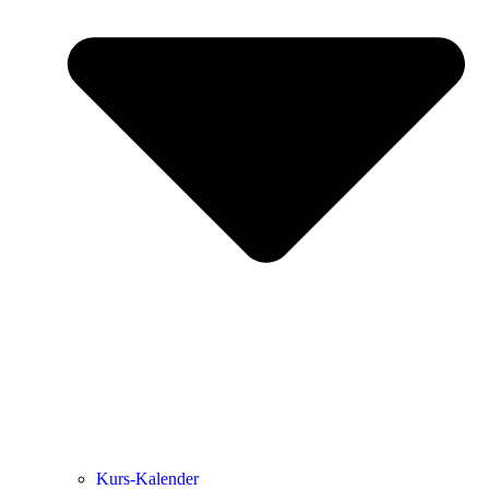
Kurs-Kalen­­der