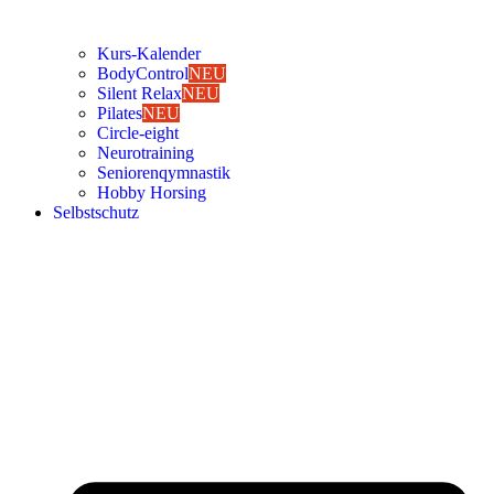
Kurs-Kalen­­der
Body­Con­trol
NEU
Silent Relax
NEU
Pila­tes
NEU
Cir­cle-eight
Neu­ro­trai­ning
Senio­ren­qym­nas­tik
Hob­by Hor­sing
Selbst­schutz