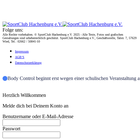
Folge uns:
Alle Rechte vorbehalten. © SportClub Hachenburg e.V. 2025 - Alle Texte, Fotos und grafischen
Gestaltungen sind urheberrechtlich geschützt. SportClub Hachenburg e.V., Geschäftsstelle, Talstr. 7, 57629
Wied, Tel.: 02662 / 50841-10
Impres­sum
AGB‘S
Daten­schutz­er­klä­rung
Body Control beginnt erst wegen einer schulischen Veranstaltung 
Herzlich Willkommen
Melde dich bei Deinem Konto an
Benutzername oder E-Mail-Adresse
Passwort