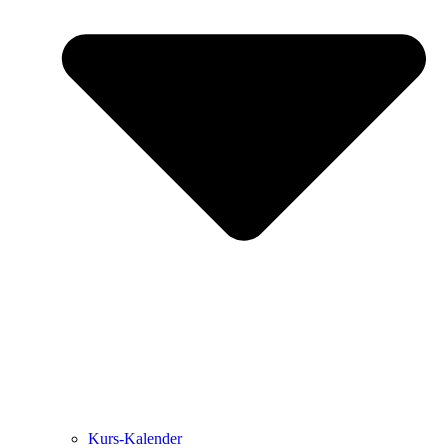
Kurs-Kalen­­der