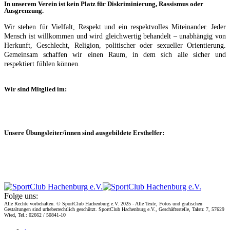
In unserem Verein ist kein Platz für Diskriminierung, Rassismus oder
Ausgrenzung.
Wir stehen für Vielfalt, Respekt und ein respektvolles Miteinander. Jeder
Mensch ist willkommen und wird gleichwertig behandelt – unabhängig von
Herkunft, Geschlecht, Religion, politischer oder sexueller Orientierung.
Gemeinsam schaffen wir einen Raum, in dem sich alle sicher und
respektiert fühlen können.
Wir sind Mitglied im:
Unsere Übungsleiter/innen sind ausgebildete Ersthelfer:
Folge uns:
Alle Rechte vorbehalten. © SportClub Hachenburg e.V. 2025 - Alle Texte, Fotos und grafischen
Gestaltungen sind urheberrechtlich geschützt. SportClub Hachenburg e.V., Geschäftsstelle, Talstr. 7, 57629
Wied, Tel.: 02662 / 50841-10