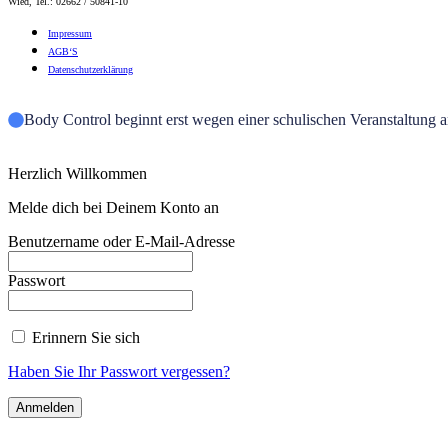
Wied, Tel.: 02662 / 50841-10
Impres­sum
AGB‘S
Daten­schutz­er­klä­rung
Body Control beginnt erst wegen einer schulischen Veranstaltung 
Herzlich Willkommen
Melde dich bei Deinem Konto an
Benutzername oder E-Mail-Adresse
Passwort
Erinnern Sie sich
Haben Sie Ihr Passwort vergessen?