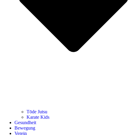
Tōde Jutsu
Kara­te Kids
Gesund­heit
Bewe­gung
Ver­ein