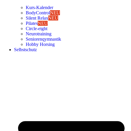
Kurs-Kalen­­der
Body­Con­trol
NEU
Silent Relax
NEU
Pila­tes
NEU
Cir­cle-eight
Neu­ro­trai­ning
Senio­ren­qym­nas­tik
Hob­by Hor­sing
Selbst­schutz