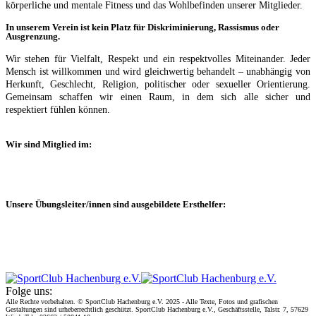
körperliche und mentale Fitness und das Wohlbefinden unserer Mitglieder.
In unserem Verein ist kein Platz für Diskriminierung, Rassismus oder
Ausgrenzung.
Wir stehen für Vielfalt, Respekt und ein respektvolles Miteinander. Jeder
Mensch ist willkommen und wird gleichwertig behandelt – unabhängig von
Herkunft, Geschlecht, Religion, politischer oder sexueller Orientierung.
Gemeinsam schaffen wir einen Raum, in dem sich alle sicher und
respektiert fühlen können.
Wir sind Mitglied im:
Unsere Übungsleiter/innen sind ausgebildete Ersthelfer:
Folge uns:
Alle Rechte vorbehalten. © SportClub Hachenburg e.V. 2025 - Alle Texte, Fotos und grafischen
Gestaltungen sind urheberrechtlich geschützt. SportClub Hachenburg e.V., Geschäftsstelle, Talstr. 7, 57629