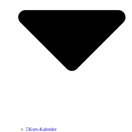
Kurs-Kalen­­der