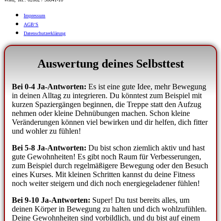
Impres­sum
AGB‘S
Daten­schutz­er­klä­rung
Auswertung deines Selbsttest
Bei 0-4 Ja-Antworten:
Es ist eine gute Idee, mehr Bewegung
in deinen Alltag zu integrieren. Du könntest zum Beispiel mit
kurzen Spaziergängen beginnen, die Treppe statt den Aufzug
nehmen oder kleine Dehnübungen machen. Schon kleine
Veränderungen können viel bewirken und dir helfen, dich fitter
und wohler zu fühlen!
Bei 5-8 Ja-Antworten:
Du bist schon ziemlich aktiv und hast
gute Gewohnheiten! Es gibt noch Raum für Verbesserungen,
zum Beispiel durch regelmäßigere Bewegung oder den Besuch
eines Kurses. Mit kleinen Schritten kannst du deine Fitness
noch weiter steigern und dich noch energiegeladener fühlen!
Bei 9-10 Ja-Antworten:
Super! Du tust bereits alles, um
deinen Körper in Bewegung zu halten und dich wohlzufühlen.
Deine Gewohnheiten sind vorbildlich, und du bist auf einem