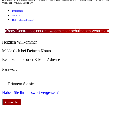
Wied, Tel.: 02662 / 50841-10
Impres­sum
AGB‘S
Daten­schutz­er­klä­rung
Body Control beginnt erst wegen einer schulischen Veranstaltun
Herzlich Willkommen
Melde dich bei Deinem Konto an
Benutzername oder E-Mail-Adresse
Passwort
Erinnern Sie sich
Haben Sie Ihr Passwort vergessen?