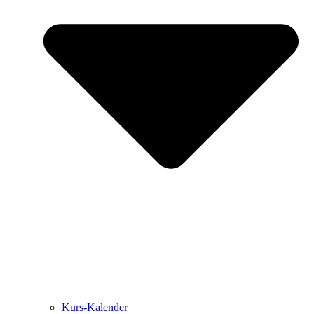
Kurs-Kalen­­der