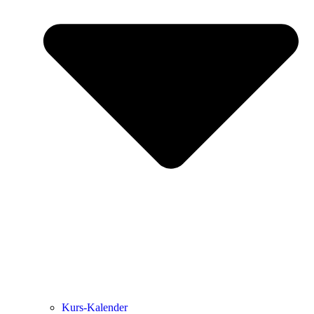
Kurs-Kalen­­der