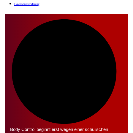
Daten­schutz­er­klä­rung
Body Control beginnt erst wegen einer schulischen