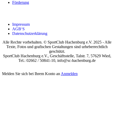
För­de­rung
Impres­sum
AGB‘S
Daten­schutz­er­klä­rung
Alle Rechte vorbehalten. © SportClub Hachenburg e.V. 2025 - Alle
Texte, Fotos und grafischen Gestaltungen sind urheberrechtlich
geschützt.
SportClub Hachenburg e.V., Geschäftsstelle, Talstr. 7, 57629 Wied,
Tel.: 02662 / 50841-10, info@sc-hachenburg.de
Melden Sie sich bei Ihrem Konto an
Anmelden