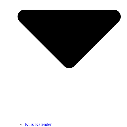
Kurs-Kalen­­der