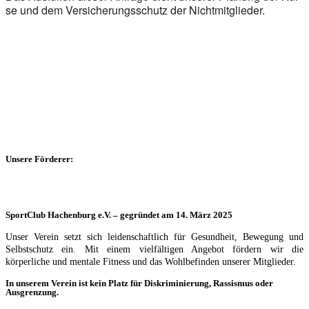
se und dem Ver­si­che­rungs­schutz der Nicht­mit­glie­der.
Unsere Förderer:
SportClub Hachenburg e.V. – gegründet am 14. März 2025
Unser Verein setzt sich leidenschaftlich für Gesundheit, Bewegung und
Selbstschutz ein. Mit einem vielfältigen Angebot fördern wir die
körperliche und mentale Fitness und das Wohlbefinden unserer Mitglieder.
In unserem Verein ist kein Platz für Diskriminierung, Rassismus oder
Ausgrenzung.