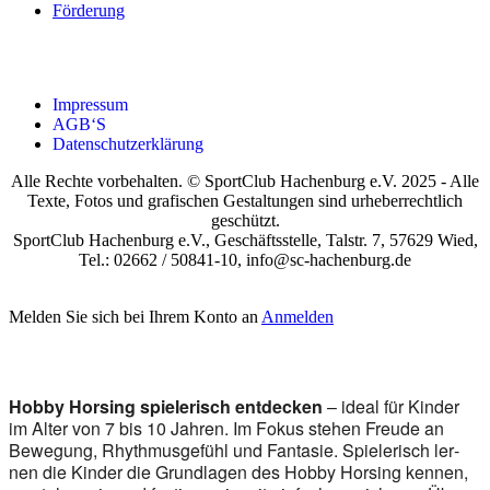
För­de­rung
Impres­sum
AGB‘S
Daten­schutz­er­klä­rung
Alle Rechte vorbehalten. © SportClub Hachenburg e.V. 2025 - Alle
Texte, Fotos und grafischen Gestaltungen sind urheberrechtlich
geschützt.
SportClub Hachenburg e.V., Geschäftsstelle, Talstr. 7, 57629 Wied,
Tel.: 02662 / 50841-10, info@sc-hachenburg.de
Melden Sie sich bei Ihrem Konto an
Anmelden
Hob­by Hor­sing spie­le­risch ent­de­cken
– ide­al für Kin­der
im Alter von 7 bis 10 Jah­ren. Im Fokus ste­hen Freu­de an
Bewe­gung, Rhyth­mus­ge­fühl und Fan­ta­sie. Spie­le­risch ler­
nen die Kin­der die Grund­la­gen des Hob­by Hor­sing ken­nen,