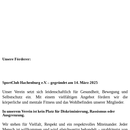
Unsere Förderer:
SportClub Hachenburg e.V. – gegründet am 14. März 2025
Unser Verein setzt sich leidenschaftlich für Gesundheit, Bewegung und
Selbstschutz ein. Mit einem vielfältigen Angebot fördern wir die
körperliche und mentale Fitness und das Wohlbefinden unserer Mitglieder.
In unserem Verein ist kein Platz für Diskriminierung, Rassismus oder
Ausgrenzung.
Wir stehen für Vielfalt, Respekt und ein respektvolles Miteinander. Jeder
Mensch ist willkommen und wird gleichwertig behandelt – unabhängig von