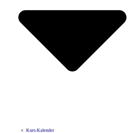
Kurs-Kalen­­der