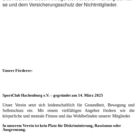
se und dem Ver­si­che­rungs­schutz der Nicht­mit­glie­der.
Unsere Förderer:
SportClub Hachenburg e.V. – gegründet am 14. März 2025
Unser Verein setzt sich leidenschaftlich für Gesundheit, Bewegung und
Selbstschutz ein. Mit einem vielfältigen Angebot fördern wir die
körperliche und mentale Fitness und das Wohlbefinden unserer Mitglieder.
In unserem Verein ist kein Platz für Diskriminierung, Rassismus oder
Ausgrenzung.