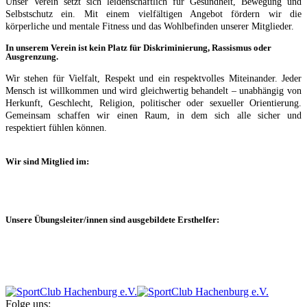
Unser Verein setzt sich leidenschaftlich für Gesundheit, Bewegung und
Selbstschutz ein. Mit einem vielfältigen Angebot fördern wir die
körperliche und mentale Fitness und das Wohlbefinden unserer Mitglieder.
In unserem Verein ist kein Platz für Diskriminierung, Rassismus oder
Ausgrenzung.
Wir stehen für Vielfalt, Respekt und ein respektvolles Miteinander. Jeder
Mensch ist willkommen und wird gleichwertig behandelt – unabhängig von
Herkunft, Geschlecht, Religion, politischer oder sexueller Orientierung.
Gemeinsam schaffen wir einen Raum, in dem sich alle sicher und
respektiert fühlen können.
Wir sind Mitglied im:
Unsere Übungsleiter/innen sind ausgebildete Ersthelfer:
Folge uns: