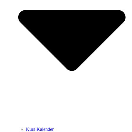
Kurs-Kalen­­der